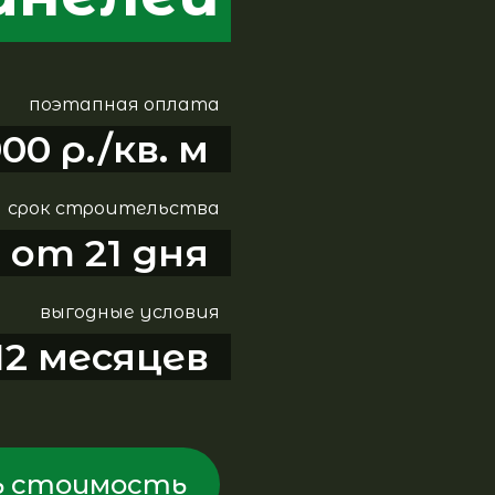
поэтапная оплата
900 р./кв. м
срок строительства
от 21 дня
выгодные условия
12 месяцев
 стоимость