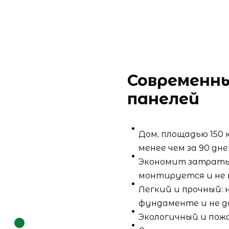
Современны
панелей
Дом, площадью 150 
менее чем за 90 дне
Экономит затраты
монтируется и не
Легкий и прочный:
фундаменте и не д
Экологичный и пож