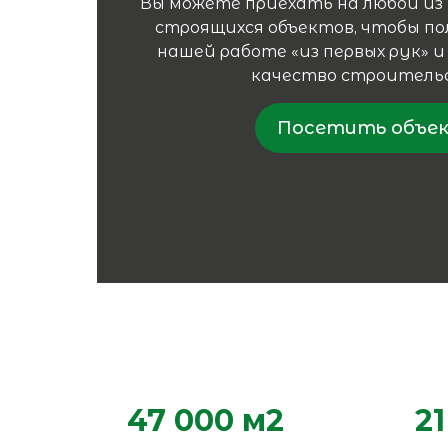
Вы можете приехать на любой из
строящихся объектов, чтобы по
нашей работе «из первых рук» 
качество строитель
Посетить объе
47 000 м2
21