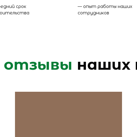
редний срок
— опыт работы наших
оительства
сотрудников
е отзывы
наших 