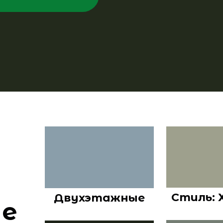
Стиль: 
Двухэтажные
ые