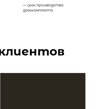
— срок производства
домокомплекта
клиентов